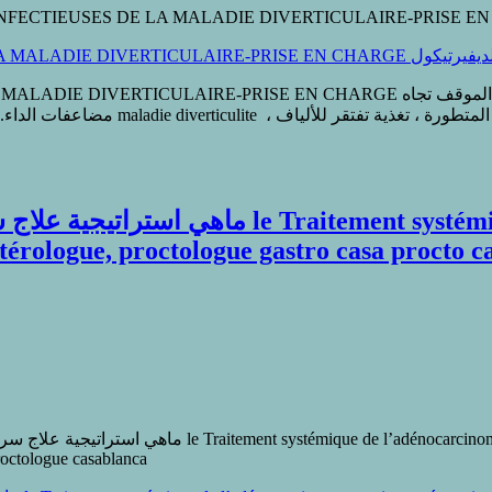
الفتق أو التردد أو الديفيرتيكول – ا الفتق أو التردد أو الديفيرتيكول – الموقف 
ار les fibres alimentaires. و من الشائع
systémique de l’adénocarcinome gastrique
ntérologue, proctologue gastro casa procto 
roctologue casablanca