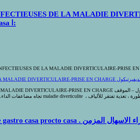
TIEUSES DE LA MALADIE DIVERTICULAI
التردد أو الديفيرتيكول – gastro casa procto casa ا:
الفتق أو التردد أو الديفيرتيكول – ا الفتق أو التردد أو الديفيرتيكول – الموق
الموقف ازاء الاسهال ال: s Gastro-entérologue,