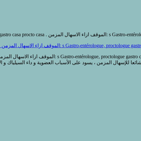
sur Ce que je fais lors de la diarrhée chroniqu