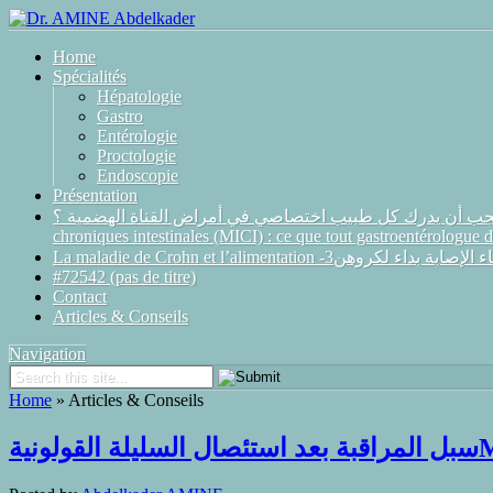
Home
Spécialités
Hépatologie
Gastro
Entérologie
Proctologie
Endoscopie
Présentation
ة المزمنة (أمراض ميكي): ماذا يجب أن يدرك كل طبيب اختصاصي في أمراض القناة الهضمية ؟
chroniques intestinales (MICI) : ce que tout gastroentérologue d
La maladie de Crohn et l’alimentation -3روهن
#72542 (pas de titre)
Contact
Articles & Conseils
Navigation
Home
»
Articles & Conseils
ة