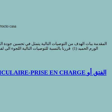
sa – Procto casa
RE-PRISE EN CHARGE الفتق أو