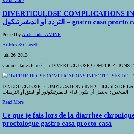
Read More
DIVERTICULOSE COMPLICATIONS INFEC
Posted by
Abdelkader AMINE
Articles & Conseils
juin 26, 2013
Commentaires fermés
DIVERTICULOSE –COMPLICATIONS INFECTIEUSES DE LA MALADIE DIVERTICULAIRE-PRISE EN CHARGE ف
Read More
Ce que je fais lors de la diarrhée chronique gastro casa procto casa . مزمن
proctologue gastro casa procto casa