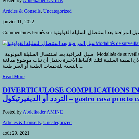
Posted by
Abdelkader AMINE
Articles & Conseils
,
Uncategorized
janvier 11, 2022
Commentaires fermés
سبل المراقبة بعد استئصال السليلة القولونية Modalités de surveillance après polypectomie colique المقدمة يبات الهدف من التوصيات التالية يتمثل في تحسين جودة المارات من حيث المراقب بعد استئصال
 الإصابة أو الورم الخبيث أو آفة السرطان لأن القيمة السلبية لتلك الألفاظ الأخيرة يحتمل أن تبات موضوع مبالغة
بالنسبة للتجمعات الطبية أو الغير طبية....
Read More
DIVERTICULOSE COMPLICATIONS INFEC
التردد أو الديفيرتيكول – gastro casa proct
Posted by
Abdelkader AMINE
Articles & Conseils
,
Uncategorized
août 29, 2021