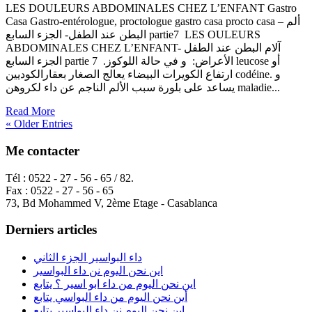
LES DOULEURS ABDOMINALES CHEZ L’ENFANT Gastro
Casa Gastro-entérologue, proctologue gastro casa procto casa – ألم
البطن عند الطفل- الجزء السابع partie7 LES OULEURS
ABDOMINALES CHEZ L’ENFANT- آلام البطن عند الطفل
الجزء السابع partie 7 .الأعراض: و في حالة اللوكوز leucose أو
ارتفاع الكويرات البيضاء يعالج الصغار بعقارالكوديين codéine. و
يساعد على بلورة سبب الألم الناجم عن داء لكروهن maladie...
Read More
« Older Entries
Me contacter
Tél : 0522 - 27 - 56 - 65 / 82.
Fax : 0522 - 27 - 56 - 65
73, Bd Mohammed V, 2ème Etage - Casablanca
Derniers articles
داء البواسير الجزء الثاني
اين نحن اليوم نن داء البواسير
اين نحن اليوم من داء ابو اسير ؟ يتابع
أين نحن اليوم من داء البواسي يتابع
اين نحن اليوم نن داء البواسير يتابع