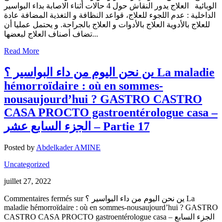
الوبائية العلاج يدور النقاش حول 4 حالات أثناء الاصابة بداء البواسير
الداخلية : عدم اللجوء للعلاج، قواعد النظافة و التغذية المضافة عادة
للعلاج بالأدوية العلاج بالأدوات و العلاج بالجراحة. و يحتمل عمليا أن
تضاف أصناف العلاج لبعضها...
Read More
ين نحن اليوم من داء البواسير ؟ La maladie
hémorroïdaire : où en sommes-
nousaujourd’hui ? GASTRO CASTRO
CASA PROCTO gastroentérologue casa –
الجزء السابع عشر – Partie 17
Posted by
Abdelkader AMINE
Uncategorized
juillet 27, 2022
Commentaires fermés
sur ين نحن اليوم من داء البواسير ؟ La
maladie hémorroïdaire : où en sommes-nousaujourd’hui ? GASTRO
CASTRO CASA PROCTO gastroentérologue casa – الجزء السابع