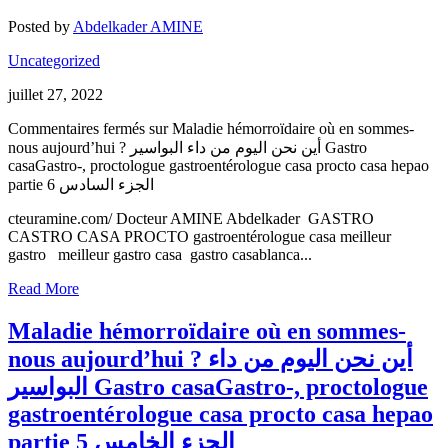
Posted by
Abdelkader AMINE
Uncategorized
juillet 27, 2022
Commentaires fermés
sur Maladie hémorroïdaire où en sommes-
nous aujourd’hui ? أين نحن اليوم من داء البواسير Gastro
casaGastro-, proctologue gastroentérologue casa procto casa hepao
partie 6 الجزء السادس
cteuramine.com/ Docteur AMINE Abdelkader GASTRO
CASTRO CASA PROCTO gastroentérologue casa meilleur
gastro meilleur gastro casa gastro casablanca...
Read More
Maladie hémorroïdaire où en sommes-
nous aujourd’hui ? أين نحن اليوم من داء
البواسير Gastro casaGastro-, proctologue
gastroentérologue casa procto casa hepao
partie 5 الجزء الخامس