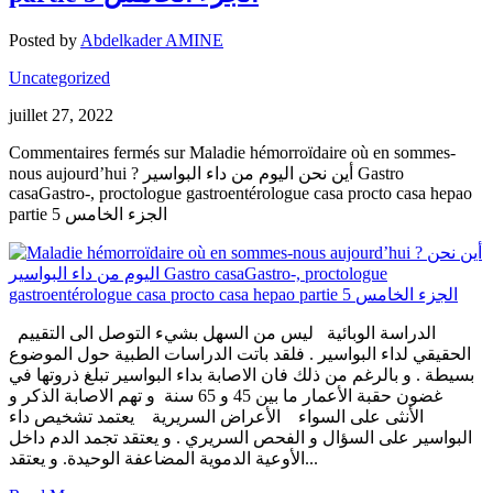
Posted by
Abdelkader AMINE
Uncategorized
juillet 27, 2022
Commentaires fermés
sur Maladie hémorroïdaire où en sommes-
nous aujourd’hui ? أين نحن اليوم من داء البواسير Gastro
casaGastro-, proctologue gastroentérologue casa procto casa hepao
partie 5 الجزء الخامس
الدراسة الوبائية ليس من السهل بشيء التوصل الى التقييم
الحقيقي لداء البواسير . فلقد باتت الدراسات الطبية حول الموضوع
بسيطة . و بالرغم من ذلك فان الاصابة بداء البواسير تبلغ ذروتها في
غضون حقبة الأعمار ما بين 45 و 65 سنة و تهم الاصابة الذكر و
الأنثى على السواء الأعراض السريرية يعتمد تشخيص داء
البواسير على السؤال و الفحص السريري . و يعتقد تجمد الدم داخل
الأوعية الدموية المضاعفة الوحيدة. و يعتقد...