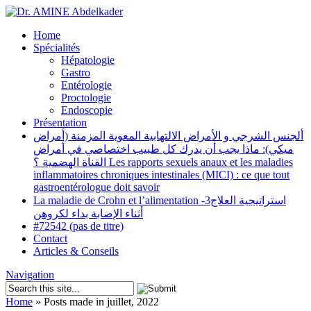
Home
Spécialités
Hépatologie
Gastro
Entérologie
Proctologie
Endoscopie
Présentation
ألجنس الشرجي و الأمراض الالتهابية المعوية المزمنة (أمراض
ميكي): ماذا يجب أن يدرك كل طبيب اختصاصي في أمراض
القناة الهضمية ؟ Les rapports sexuels anaux et les maladies
inflammatoires chroniques intestinales (MICI) : ce que tout
gastroentérologue doit savoir
La maladie de Crohn et l’alimentation -3استراتيجية العلاج
أثناء الإصابة بداء لكروهن
#72542 (pas de titre)
Contact
Articles & Conseils
Navigation
Home
»
Posts made in juillet, 2022