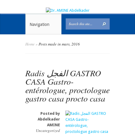
Navigation
Home
»
Posts made in mars, 2016
Radis الفجل GASTRO
CASA Gastro-
entérologue, proctologue
gastro casa procto casa
Posted by
Abdelkader
AMINE
Uncategorized