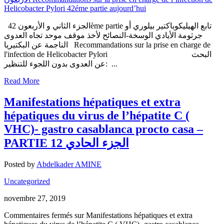
الجزء الثاني و الأربعون 42ème partie تابع الهيليكوباكتير بيلوري أو
جرثومة الأيادي الوسخة-النصائح لأخذ موقف موحد تجاه العدوى
الناجمة عن البكتيريا Recommandations sur la prise en charge de
l'infection de Helicobacter Pylori البحث
عن العدوى بدون اللجوء للتنظير: ...
Read More
Manifestations hépatiques et extra
hépatiques du virus de l’hépatite C (
VHC)- gastro casablanca procto casa –
PARTIE 12 الجزء الحادي
Posted by
Abdelkader AMINE
Uncategorized
novembre 27, 2019
Commentaires fermés
sur Manifestations hépatiques et extra