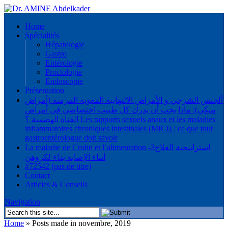
Home
Spécialités
Hépatologie
Gastro
Entérologie
Proctologie
Endoscopie
Présentation
ألجنس الشرجي و الأمراض الالتهابية المعوية المزمنة (أمراض
ميكي): ماذا يجب أن يدرك كل طبيب اختصاصي في أمراض
القناة الهضمية ؟ Les rapports sexuels anaux et les maladies
inflammatoires chroniques intestinales (MICI) : ce que tout
gastroentérologue doit savoir
La maladie de Crohn et l’alimentation -3استراتيجية العلاج
أثناء الإصابة بداء لكروهن
#72542 (pas de titre)
Contact
Articles & Conseils
Navigation
Home
»
Posts made in novembre, 2019