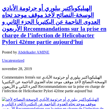
الهيليكوباكتير بيلوري أو جرثومة الأيادي
الوسخة-النصائح لأخذ موقف موحد تجاه
العدوى الناجمة عن البكتيريا الجزء الثاني و
الأربعون Recommandations sur la prise en
charge de l’infection de Helicobacter
Pylori 42éme partie aujourd’hui
Posted by
Abdelkader AMINE
Uncategorized
novembre 28, 2019
Commentaires fermés
sur الهيليكوباكتير بيلوري أو جرثومة الأيادي
الوسخة-النصائح لأخذ موقف موحد تجاه العدوى الناجمة عن البكتيريا
الجزء الثاني و الأربعون Recommandations sur la prise en charge de
l’infection de Helicobacter Pylori 42éme partie aujourd’hui