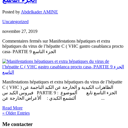
Posted by
Abdelkader AMINE
Uncategorized
novembre 27, 2019
Commentaires fermés
sur Manifestations hépatiques et extra
hépatiques du virus de l’hépatite C ( VHC gastro casablanca procto
casa- PARTIE 9 الجزء التاسع
Manifestations hépatiques et extra hépatiques du virus de l’hépatite
C ( VHC ) الظاهرات الكبدية و الخارجة عن الكبد الناجمة عن
فيروس الكبد س PARTIE 9 الجزء التاسع تابع ألموضوع :
ألتشمع الكبدي : ألأعراض الخارجة عن...
Read More
« Older Entries
Me contacter