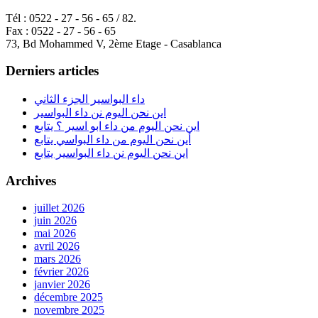
Tél : 0522 - 27 - 56 - 65 / 82.
Fax : 0522 - 27 - 56 - 65
73, Bd Mohammed V, 2ème Etage - Casablanca
Derniers articles
داء البواسير الجزء الثاني
اين نحن اليوم نن داء البواسير
اين نحن اليوم من داء ابو اسير ؟ يتابع
أين نحن اليوم من داء البواسي يتابع
اين نحن اليوم نن داء البواسير يتابع
Archives
juillet 2026
juin 2026
mai 2026
avril 2026
mars 2026
février 2026
janvier 2026
décembre 2025
novembre 2025