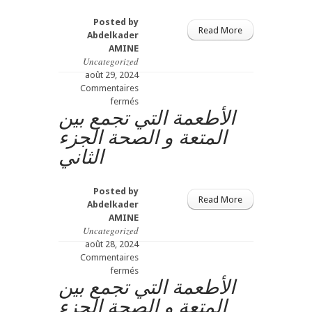
الثاني
Posted by
Read More
Abdelkader
AMINE
Uncategorized
août 29, 2024
Commentaires
sur
fermés
الأطعمة التي تجمع بين
النزلة
الجزء
المتعة و الصحة الجزء
الأول
الثاني
Posted by
Read More
Abdelkader
AMINE
Uncategorized
août 28, 2024
Commentaires
sur
fermés
الأطعمة التي تجمع بين
الأطعمة
التي
المتعة و الصحة الجزء
تجمع