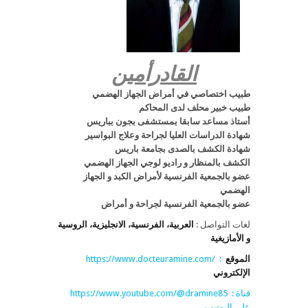
القادرأمين
طبيب اختصاصي في أمراض الجهاز الهضمي
طبيب خبير محلف لدى المحاكم
أستاذ مساعد سابقا بمستشفى بجون بباريس
شهادة الدراسات العليا لجراحة وعلاج البواسير
شهادة الكشف بالصدى بجامعة باريس
الكشف بالمنظار و راديو لوجي الجهاز الهضمي
عضو بالجمعية الفرنسية لأمراض الكبد و الجهاز
الهضمي
عضو بالجمعية الفرنسية لجراحة و أمراض
لغات التواصل :
العربية، الفرنسية، الانجليزية، الروسية
و الأمازيغية
https://www.docteuramine.com/ :
الموقع
الإلكتروني
https://www.youtube.com/@dramine85 : قناة
على اليوتيب