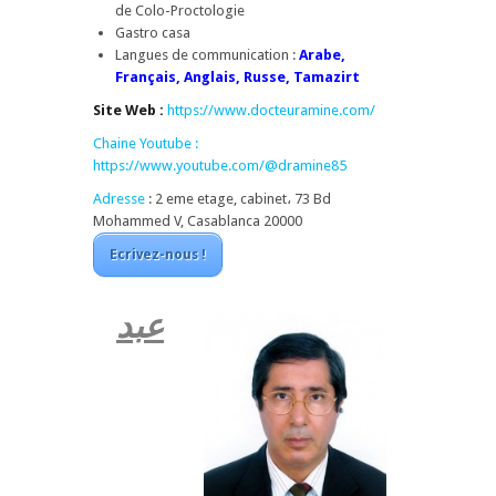
de Colo-Proctologie
Gastro casa
Langues de communication :
Arabe,
Français, Anglais, Russe, Tamazirt
Site Web :
https://www.docteuramine.com/
Chaine Youtube :
https://www.youtube.com/@dramine85
Adresse
:
2 eme etage, cabinet، 73 Bd
Mohammed V, Casablanca 20000
Ecrivez-nous !
عبد