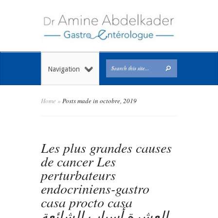
Navigation
Home
»
Posts made in octobre, 2019
Les plus grandes causes
de cancer Les
perturbateurs
endocriniens-gastro
casa procto casa
العشرة أسباب الشائعة