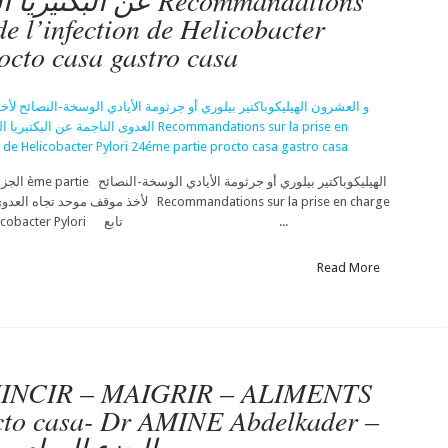
عن  Recommandations
de l’infection de Helicobacter
octo casa gastro casa
لأخذ موقف  Recommandations sur la prise en charge
de l'infection de Helicobacter Pylori تابع ...
Read More
MINCIR – MAIGRIR – ALIMENTS
cto casa- Dr AMINE Abdelkader –