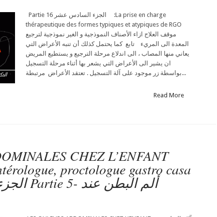
Partie 16 الجزء السادس عشر :La prise en charge
thérapeutique des formes typiques et atypiques de RGO
موقف العلاج ازاء الأصناف النموذجية و الغير نموذجية لترجيع
المعدة الى المريء تابع كما يحتمل كذلك أن تنبه الأعراض التي
يعاني منها المصاب ، الى اندلاع مرحلة الترجيع و يستطيع المريض
ان يشير الى الأعراض التي يشعر بها أثناء مرحلة التسجيل
بواسطة زر موجود على آلة التسجيل . تعتقد الأعراض مرتبطة...
Read More
OMINALES CHEZ L’ENFANT
térologue, proctologue gastro casa