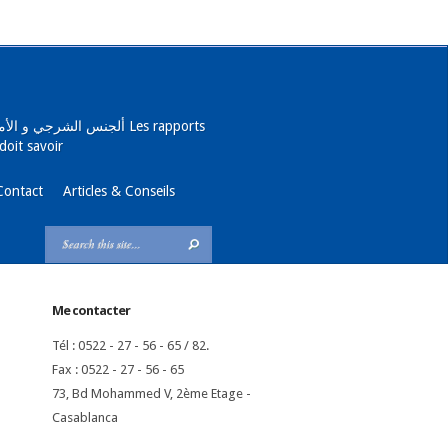
ألجنس الش Les rapports
doit savoir
Contact
Articles & Conseils
Me contacter
Tél : 0522 - 27 - 56 - 65 / 82.
Fax : 0522 - 27 - 56 - 65
73, Bd Mohammed V, 2ème Etage -
Casablanca