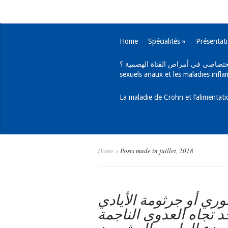
Home
Spécialités
»
Présentat
يب اختصاصي في أمراض القناة الهضمية ؟
sexuels anaux et les maladies infla
Home
»
Posts made in juillet, 2018
لوري أو جرثومة الأيادي
 تجاه العدوى الناجمة