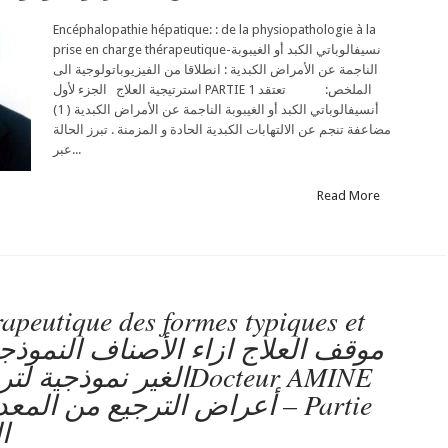
Encéphalopathie hépatique: : de la physiopathologie à la
prise en charge thérapeutique-نسيفالوباتي الكبد أو الغيبوبة
الناجمة عن الأمراض الكبدية : انطلاقا من الفيزيوباتولوجية الى
استرتيجية العلاج الجزء لأول PARTIE 1 الملخص: تعتقد
أنسيفالوباتي الكبد أو الغيبوبة الناجمة عن الأمراض الكبدية ( 1)
مضاعفة تنجم عن الالتهابات الكبدية الحادة و المزمنة . تبرز الحالة
عبر...
Read More
rapeutique des formes typiques et
الغير نموDocteur AMINE
ا