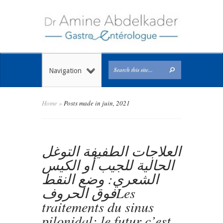
Navigation
Home
»
Posts made in juin, 2021
العلاجات الطفيفة التوغل
الحالية للجيب أو الكيس
الشعري: وضع النقط
فوق الحروفLes
traitements du sinus
pilonidal: le futur c’est