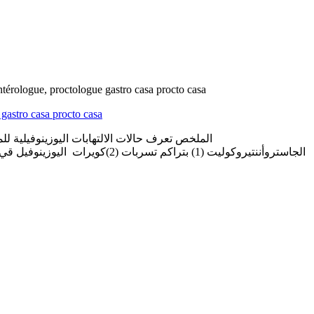
l’enfant gastro casa Gastro-entérologue, proctologue gastro casa procto casa