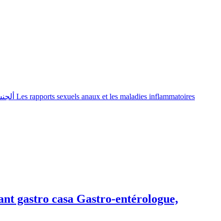
toires