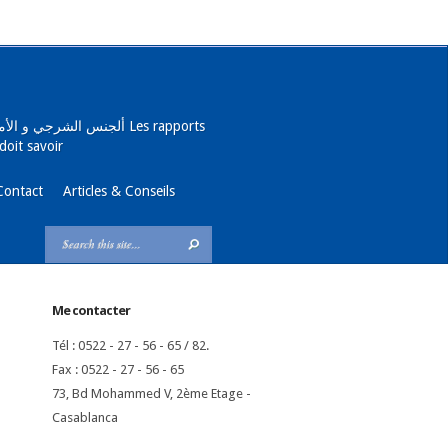
ألجنس الش Les rapports
doit savoir
Contact
Articles & Conseils
Me contacter
Tél : 0522 - 27 - 56 - 65 / 82.
Fax : 0522 - 27 - 56 - 65
73, Bd Mohammed V, 2ème Etage -
Casablanca