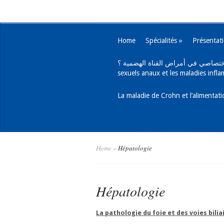
Home
Spécialités
»
Présentat
يب اختصاصي في أمراض القناة الهضمية ؟
sexuels anaux et les maladies infla
Home
»
Hépatologie
Hépatologie
La pathologie du foie et des voies bilia