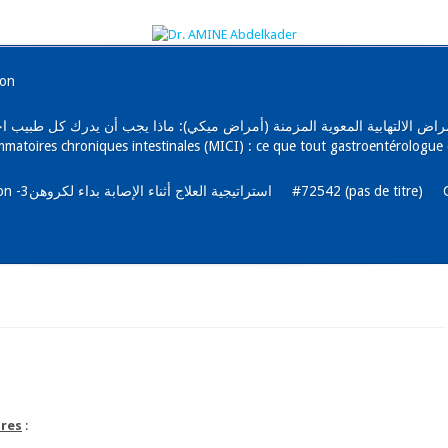
ion
رجي و الأمراض الالتهابية المعوية المزمنة (أمراض ميكي): ماذا يجب أن يدرك كل طب
mmatoires chroniques intestinales (MICI) : ce que tout gastroentérologue 
La maladie de Crohn et l’alimentation -3استراتيجية العلاج أثناء الإصابة بداء لكروهن
#72542 (pas de titre)
ires
: