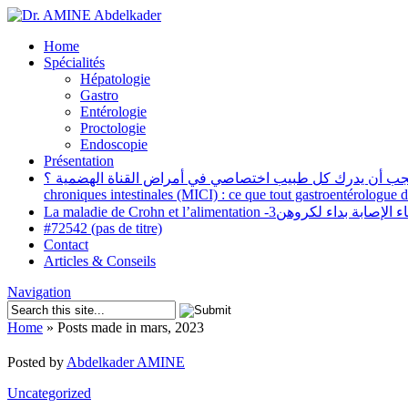
Home
Spécialités
Hépatologie
Gastro
Entérologie
Proctologie
Endoscopie
Présentation
ة المزمنة (أمراض ميكي): ماذا يجب أن يدرك كل طبيب اختصاصي في أمراض القناة الهضمية ؟
chroniques intestinales (MICI) : ce que tout gastroentérologue d
La maladie de Crohn et l’alimentation -3روهن
#72542 (pas de titre)
Contact
Articles & Conseils
Navigation
Home
»
Posts made in mars, 2023
Posted by
Abdelkader AMINE
Uncategorized