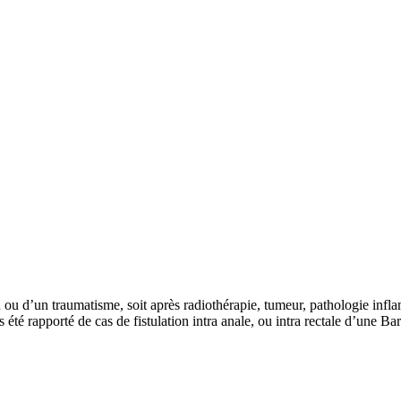
ion ou d’un traumatisme, soit après radiothérapie, tumeur, pathologie in
is été rapporté de cas de fistulation intra anale, ou intra rectale d’une Ba