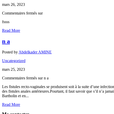
mars 26, 2023
Commentaires fermés
sur
fssss
Read More
n a
Posted by
Abdelkader AMINE
Uncategorized
mars 25, 2023
Commentaires fermés
sur n a
Les fistules recto-vaginales se produisent soit à la suite d’une infect
des fistules anales antérieures.Pourtant, il faut savoir que s’il n’a jama
Bartholin et en...
Read More