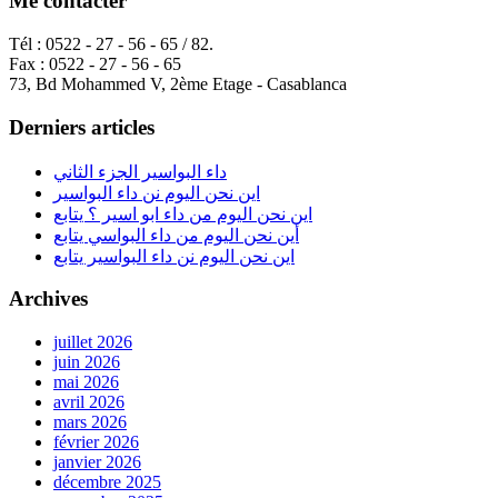
Me contacter
Tél : 0522 - 27 - 56 - 65 / 82.
Fax : 0522 - 27 - 56 - 65
73, Bd Mohammed V, 2ème Etage - Casablanca
Derniers articles
داء البواسير الجزء الثاني
اين نحن اليوم نن داء البواسير
اين نحن اليوم من داء ابو اسير ؟ يتابع
أين نحن اليوم من داء البواسي يتابع
اين نحن اليوم نن داء البواسير يتابع
Archives
juillet 2026
juin 2026
mai 2026
avril 2026
mars 2026
février 2026
janvier 2026
décembre 2025