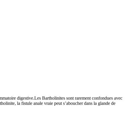
flammatoire digestive.Les Bartholinites sont rarement confondues avec
rtholinite, la fistule anale vraie peut s’aboucher dans la glande de