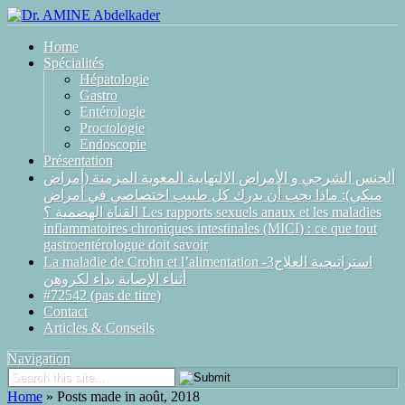
Home
Spécialités
Hépatologie
Gastro
Entérologie
Proctologie
Endoscopie
Présentation
ألجنس الشرجي و الأمراض الالتهابية المعوية المزمنة (أمراض
ميكي): ماذا يجب أن يدرك كل طبيب اختصاصي في أمراض
القناة الهضمية ؟ Les rapports sexuels anaux et les maladies
inflammatoires chroniques intestinales (MICI) : ce que tout
gastroentérologue doit savoir
La maladie de Crohn et l’alimentation -3استراتيجية العلاج
أثناء الإصابة بداء لكروهن
#72542 (pas de titre)
Contact
Articles & Conseils
Navigation
Home
»
Posts made in août, 2018