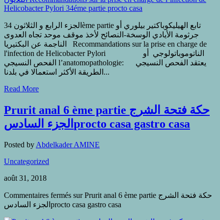
الجزء الرابع و الثلاثون 34ème partie تابع الهيليكوباكتير بيلوري أو
جرثومة الأيادي الوسخة-النصائح لأخذ موقف موحد تجاه العدوى
الناجمة عن البكتيريا Recommandations sur la prise en charge de
l'infection de Helicobacter Pylori الناتوموباتولوجي أو
الفحص النسيجي l’anatomopathologie: يعتقد الفحص النسيجي
الطريقة الأكثر استعمالا في بلدنا...
Read More
Prurit anal 6 ème partie حكة فتحة الشرج
الجزء السادسprocto casa gastro casa
Posted by
Abdelkader AMINE
Uncategorized
août 31, 2018
Commentaires fermés
sur Prurit anal 6 ème partie حكة فتحة الشرج
الجزء السادسprocto casa gastro casa