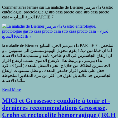
Commentaires fermés
sur La maladie de Biermer داء بيرمير Gastro-
entérologue, proctologue gastro casa procto casa stro casa procto
casa – الجزء السابع PARTIE 7
la maladie de Biermer داء بيرمير الجزء السابع PARTIE 7 الملخص :
أما ان فياتامين ب12 يقوم بتحويل الهوموسيستين الى ميتيونين .. و
ان ارتفاع الجاسترين في الدم ظاهرة ثانية و مستديمة اثناء الاصابة
بداء بيرمير . و يرتبط هذا الارتفاع الدموي بسبب ارتفاع افراز
الجاسترين انطلاقا من خلايا ج الجزء السفل للمعدة ( أنتر) 28 كرد
فعل على نقص افراز حامض المعدة . و تظل مستويات ارتفاع
الجاسترين جد عالية بل تفوق في أكثر من مرة المقادير الملحوظة
أثناء الاصابة...
Read More
MICI et Grossesse : conduite à tenir et -
dernières recommendations Grossesse,
Crohn et rectocolite hémorragique ( RCH