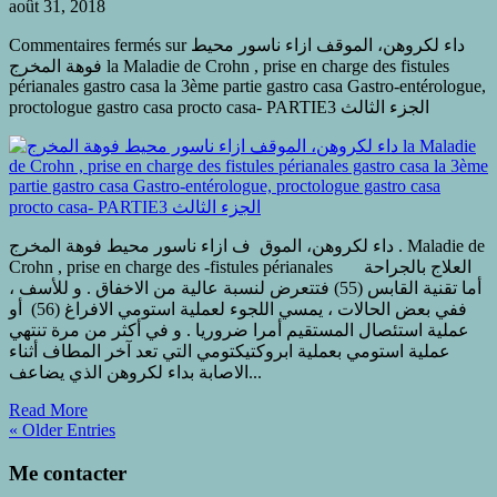
août 31, 2018
Commentaires fermés
sur داء لكروهن، الموقف ازاء ناسور محيط
فوهة المخرج la Maladie de Crohn , prise en charge des fistules
périanales gastro casa la 3ème partie gastro casa Gastro-entérologue,
proctologue gastro casa procto casa- PARTIE3 الجزء الثالث
داء لكروهن، الموق ف ازاء ناسور محيط فوهة المخرج . Maladie de
Crohn , prise en charge des -fistules périanales العلاج بالجراحة
أما تقنية القابس (55) فتتعرض لنسبة عالية من الاخفاق . و للأسف ،
ففي بعض الحالات ، يمسي اللجوء لعملية استومي الافراغ (56) أو
عملية استئصال المستقيم أمرا ضروريا . و في أكثر من مرة تنتهي
عملية استومي بعملية ابروكتيكتومي التي تعد آخر المطاف أثناء
الاصابة بداء لكروهن الذي يضاعف...
Read More
« Older Entries
Me contacter