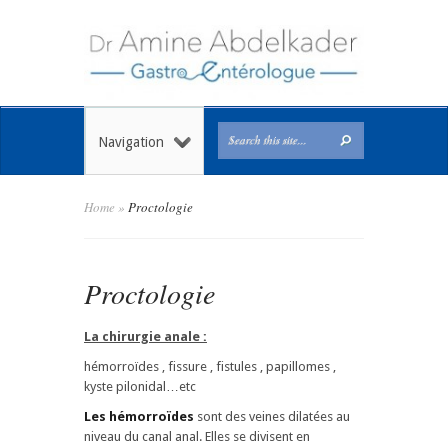
Navigation
Home
»
Proctologie
Proctologie
La chirurgie anale :
hémorroïdes , fissure , fistules , papillomes ,
kyste pilonidal…etc
Les hémorroïdes
sont des veines dilatées au
niveau du canal anal. Elles se divisent en