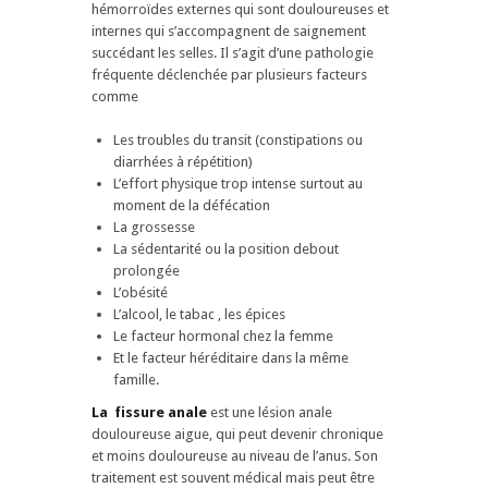
hémorroïdes externes qui sont douloureuses et
internes qui s’accompagnent de saignement
succédant les selles. Il s’agit d’une pathologie
fréquente déclenchée par plusieurs facteurs
comme
Les troubles du transit (constipations ou
diarrhées à répétition)
L’effort physique trop intense surtout au
moment de la défécation
La grossesse
La sédentarité ou la position debout
prolongée
L’obésité
L’alcool, le tabac , les épices
Le facteur hormonal chez la femme
Et le facteur héréditaire dans la même
famille.
La fissure anale
est une lésion anale
douloureuse aigue, qui peut devenir chronique
et moins douloureuse au niveau de l’anus. Son
traitement est souvent médical mais peut être