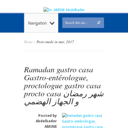
Navigation
Home
»
Posts made in mai, 2017
Ramadan gastro casa
Gastro-entérologue,
proctologue gastro casa
procto casa شهر رمضان
و الجهاز الهضمي
Posted by
Abdelkader
AMINE