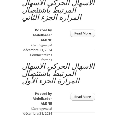
الاسهال الحركي الاسهال
ألام
المراق
المرتبط باشتئصال
ألأيسر
المرارة الجزء الثاني
الجانب
الشمالي
Posted by
Read More
Abdelkader
AMINE
Uncategorized
décembre 31, 2024
Commentaires
sur
fermés
الاسهال الحركي الاسهال
الاسهال
الحركي
المرتبط باشتئصال
الاسهال
المرارة الجزء الأول
المرتبط
باشتئصال
المرارة
Posted by
الجزء
Read More
Abdelkader
الثاني
AMINE
Uncategorized
décembre 31, 2024