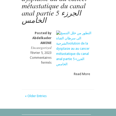
métastatique du canal
anal partie 5 الجرزء
الخامس
Posted by
Abdelkader
AMINE
Uncategorized
février 5, 2023
Commentaires
sur
fermés
التطور
من
Read More
خلل
التنسج
الى
سرطان
« Older Entries
القناة
الشرجيةvolution
de
la