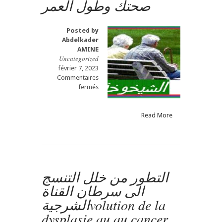
صحتك وطول العمر
Posted by
Abdelkader
AMINE
Uncategorized
février 7, 2023
Commentaires
sur
fermés
صحتك
وطول
العمر
Read More
التطور من خلل التنسج
الى سرطان القناة
الشرجيةvolution de la
dysplasie au au cancer