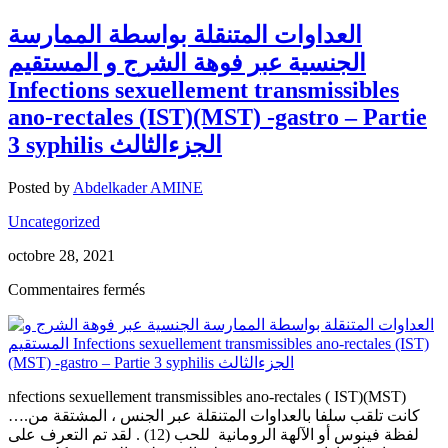
العداوات المتنقلة بواسطة الممارسة
الجنسية عبر فوهة الشرج و المستقيم
Infections sexuellement transmissibles
ano-rectales (IST)(MST) -gastro – Partie
3 syphilis الجزءالثالث
Posted by
Abdelkader AMINE
Uncategorized
octobre 28, 2021
sur
Commentaires fermés
العداوات
المتنقلة
بواسطة
الممارسة
الجنسية
nfections sexuellement transmissibles ano-rectales ( IST)(MST)
عبر
….كانت تلقب سلفا بالعداوات المتنقلة عبر الجنس ، المشتقة من
فوهة
لفظة فينوس أو الآلهة الرومانية للحب (12) . لقد تم التعرف على
الشرج