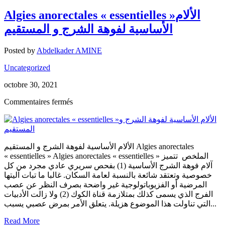
Algies anorectales « essentielles »الألام
الأساسية لفوهة الشرج و المستقيم
Posted by
Abdelkader AMINE
Uncategorized
octobre 30, 2021
sur
Commentaires fermés
Algies
anorectales
« essentielles »الألام
الأساسية
الألام الأساسية لفوهة الشرج و المستقيم Algies anorectales
لفوهة
« essentielles » Algies anorectales « essentielles » الملخص تتميز
الشرج
آلام فوهة الشرج الأساسية (1) بفحص سريري عادي مجرد من كل
و
خصوصية وتعتقد شائعة بالنسبة لعامة السكان. غالبا ما تبات آليتها
المستقيم
المرضية أو الفزيوباتولوجية غير واضحة بصرف النظر عن عصب
الفرج الذي يسمى كذلك بمتلازمة قناة الكوك (2) ولا زالت الأدبيات
التي تناولت هذا الموضوع هزيلة. يتعلق الأمر بمرض عصبي يسبب...
Read More