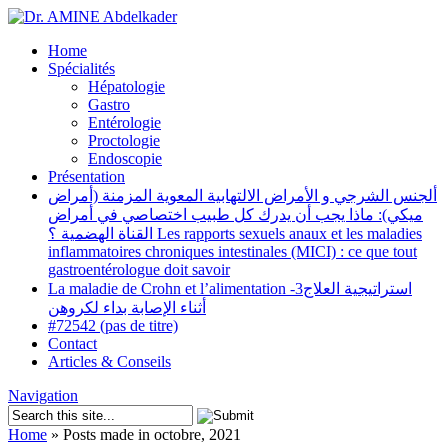
Home
Spécialités
Hépatologie
Gastro
Entérologie
Proctologie
Endoscopie
Présentation
ألجنس الشرجي و الأمراض الالتهابية المعوية المزمنة (أمراض
ميكي): ماذا يجب أن يدرك كل طبيب اختصاصي في أمراض
القناة الهضمية ؟ Les rapports sexuels anaux et les maladies
inflammatoires chroniques intestinales (MICI) : ce que tout
gastroentérologue doit savoir
La maladie de Crohn et l’alimentation -3استراتيجية العلاج
أثناء الإصابة بداء لكروهن
#72542 (pas de titre)
Contact
Articles & Conseils
Navigation
Home
»
Posts made in octobre, 2021