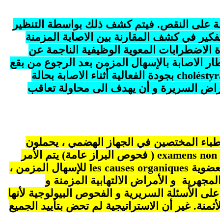
ة على النقص. فيتم كشف ذلك بواسطة التنظير
فكير في كشف المقارنة بين الاصابة المزمنة
الاضطرابات المعوية الوظيفية الناجمة عن
 الاصابة بالإسهال المزمن بعد الرجوع من بقع
cholésty
بجودة الفعالية أثناء الاصابة بحالة
راض السريرة و أن يهدف الى محاولة تعاقب
طباء المختصين في الجهاز الهضمي ، يحملون
examens non 
( فحوص البراز عامة) يتم الأمر
لعضوية
les causes organiques
للإسهال المزمن ،
لمجهرية و الأمراض الالتهابية المزمنة و
على الأسئلة السريرية و الفحوص البيولوجية لأنها
أثمنة. غير أن الاستراتيجية لم تحض بتأييد الجميع