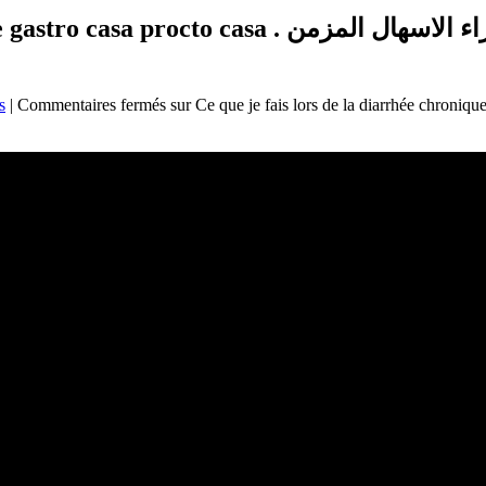
la diarrhée chronique gastro casa procto casa
sur Ce que je fais lors de la di . الموقف ازاء الاسهال المزمن: s Gastro-
Commentaires fermés
|
s