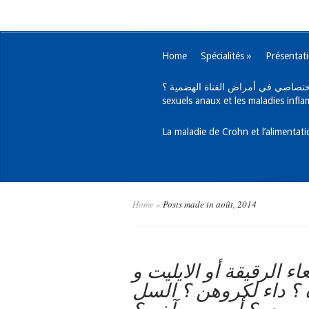
Home
Spécialités
»
Présentat
يب اختصاصي في أمراض القناة الهضمية ؟
sexuels anaux et les maladies infla
Home
»
Posts made in août, 2014
اء الرقيقة أو الايليت و
 ؟ داء لكروهن ؟ السل