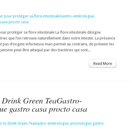
pour protéger sa flore intestinale La flore intestinale désigne
ries que l’on retrouve naturellement dans notre intestin. La présence
st pas d’origine infectieuse mais permet au contraire, de prévenir les
ganisme peut être attaqué par des bactéries qui sont...
Read More
 Drink Green TeaGastro-
ue gastro casa procto casa