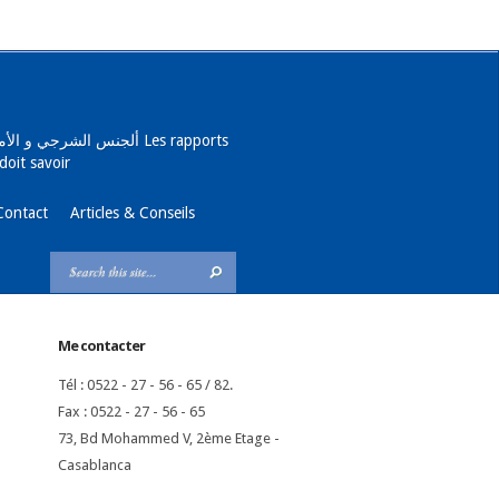
ألجنس الش Les rapports
doit savoir
Contact
Articles & Conseils
Me contacter
Tél : 0522 - 27 - 56 - 65 / 82.
Fax : 0522 - 27 - 56 - 65
73, Bd Mohammed V, 2ème Etage -
Casablanca