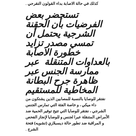
كذلك في حالة الاصابة بداء القولون التقرحي .
تستحضر بعض
الفرضيات بأن الحقنة
الشرجية يحتمل أن
تمسي مصدر تزايد
خطورة الاصابة
بالعداوات المتنقلة عبر
ممارسة الجنس عبر
ظاهرة جرح البطانة
المخاطية للمستقيم
نفتقر للوصايا بالنسبة للمصابين الذين يشتكون من
داء ميكي ، و خاصة الفئة التي تمارس الجنس
الشرجي ، نفتقر للوصايا التي تتيح توفير الحمية ضد
الأمراض المتنقلة عبرا لجنس و للوصايا لإنجاز الفحص
و المراقبة ضد تطور حالة ديسبلازي (تشويه) فتحة
الشرج .