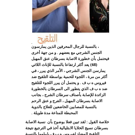
، بالنسبة للرجال المحرفين الذين يمارسون
الجنس الشرجي مع بعضهم . و من جهة أخرى
فيحتمل بأن خطورة الاصابة بسرطان عنق المهبل
(68) يعد أكثر ارتفاعا بالنسبة للإناث اللائي
يمارسن الجنس الشرجي ، الأمر الذي يبرر ، في
أكثر من مرة ، اللجوء للحمية بواسطة التلقيح ضد
فيروس ه ب ف . و يحتمل أن يبرر اللجوء للتلقيح
ضد ه ب ف الذي يتطور الى السرطان بالخطورة
الزائدة للإصابة بأصناف سرطان الشرج ، بجانب
الاصابة بسرطان المهبل ، الفرج و عنق الرحم
بالنسبة للمصابين الخاضعين للعلاج بالدوية
المحبطة للمناعة مدة طويلة .
خلاصة القول : لقد تبين فعلا بوضوح بأن نسبة الاصابة
بسرطان نسيج الخلايا الابتليالية أخذ في الترجيع نتيجة
التلقيح المضاد لفيروس ه ب ف بابيلوما بالنسبة