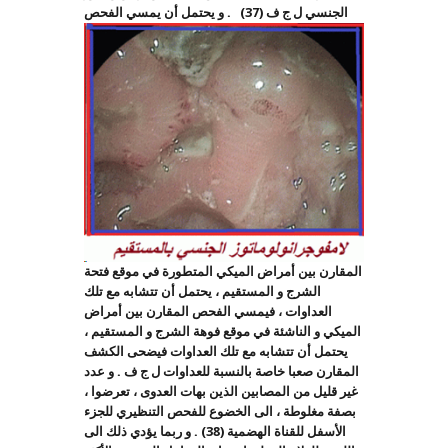
الجنسي ل ج ف (37)
. و يحتمل أن يمسي الفحص
المقارن بين أمراض الميكي المتطورة في موقع فتحة
الشرج و المستقيم ، يحتمل أن تتشابه مع تلك
العداوات ، فيمسي الفحص المقارن بين أمراض
الميكي و الناشئة في موقع فوهة الشرج و المستقيم ،
يحتمل أن تتشابه مع تلك العداوات فيضحى الكشف
المقارن صعبا خاصة بالنسبة للعداوات ل ج ف . و عدد
غير قليل من المصابين الذين بهات العدوى ، تعرضوا ،
بصفة مغلوطة ، الى الخضوع للفحص التنظيري للجزء
الأسفل للقناة الهضمية (38) . و ربما يؤدي ذلك الى