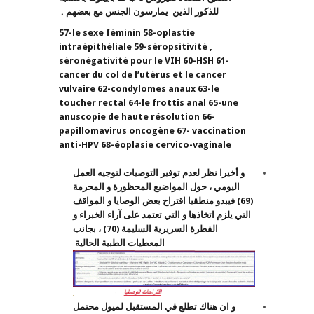
للذكور الذين يمارسون الجنس مع بعضهم .
57-le sexe féminin 58-oplastie
intraépithéliale 59-séropsitivité ,
séronégativité pour le VIH 60-HSH 61-
cancer du col de l’utérus et le cancer
vulvaire 62-condylomes anaux 63-le
toucher rectal 64-le frottis anal 65-une
anuscopie de haute résolution 66-
papillomavirus oncogène 67- vaccination
anti-HPV 68-éoplasie cervico-vaginale
و أخيرا نظر لعدم توفير التوصيات لتوجيه العمل
اليومي ، حول المواضيع المحظورة و المحرمة
(69) فيبدو منطقيا اقتراح بعض الوصايا و المواقف
التي يلزم اتخاذها و التي تعتمد على آراء الخبراء و
الفطرة السريرية السليمة (70) ، بجانب
المعطيات الطبية الحالية
و ان هناك تطلع في المستقبل لميول محتمل