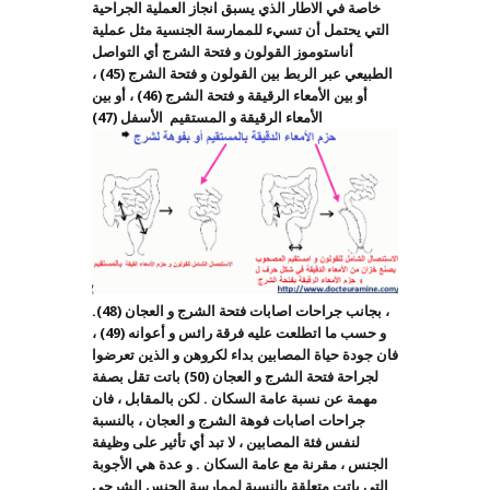
خاصة في الاطار الذي يسبق انجاز العملية الجراحية
التي يحتمل أن تسيء للممارسة الجنسية مثل عملية
أناستوموز القولون و فتحة الشرج أي التواصل
الطبيعي عبر الربط بين القولون و فتحة الشرج (45) ،
أو بين الأمعاء الرقيقة و فتحة الشرج (46) ، أو بين
الأمعاء الرقيقة و المستقيم الأسفل (47)
، بجانب جراحات اصابات فتحة الشرج و العجان (48).
و حسب ما اتطلعت عليه فرقة رائس و أعوانه (49) ،
فان جودة حياة المصابين بداء لكروهن و الذين تعرضوا
لجراحة فتحة الشرج و العجان (50) باتت تقل بصفة
مهمة عن نسبة عامة السكان . لكن بالمقابل ، فان
جراحات اصابات فوهة الشرج و العجان ، بالنسبة
لنفس فئة المصابين ، لا تبد أي تأثير على وظيفة
الجنس ، مقرنة مع عامة السكان . و عدة هي الأجوبة
التي باتت متعلقة بالنسبة لممارسة الجنس الشرجي