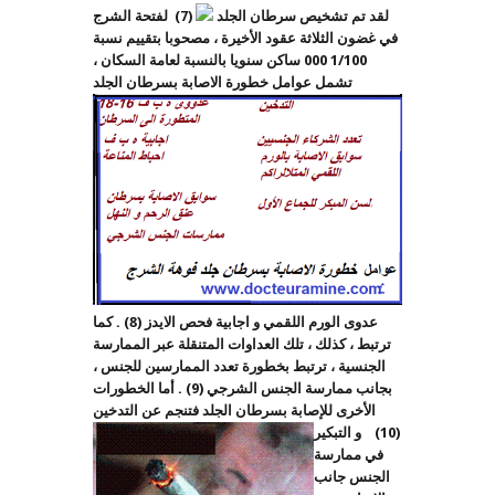
لقد تم تشخيص سرطان الجلد
(7)
لفتحة الشرج
في غضون الثلاثة عقود الأخيرة ، مصحوبا
بتقييم نسبة
1/100 000
ساكن سنويا بالنسبة لعامة
السكان ،
تشمل عوامل خطورة الاصابة بسرطان الجلد
عدوى الورم اللقمي و اجابية فحص الايدز (
8
) . كما
ترتبط ، كذلك ، تلك العداوات المتنقلة عبر الممارسة
الجنسية ، ترتبط بخطورة تعدد الممارسين للجنس ،
بجانب ممارسة الجنس الشرجي (9) . أما الخطورات
الأخرى للإصابة بسرطان الجلد فتنجم عن التدخين
(10)
و التبكير
في ممارسة
الجنس جانب