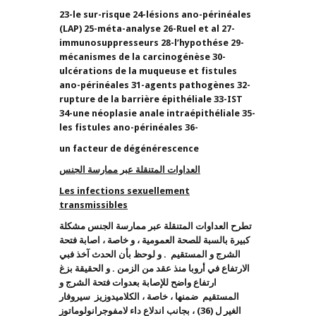
23-le sur-risque 24-lésions ano-périnéales
(LAP) 25-méta-analyse 26-Ruel et al 27-
immunosuppresseurs 28-l’hypothése 29-
mécanismes de la carcinogénèse 30-
ulcérations de la muqueuse et fistules
ano-périnéales 31-agents pathogènes 32-
rupture de la barrière épithéliale 33-IST
34-une néoplasie anale intraépithéliale 35-
les fistules ano-périnéales 36-
un facteur de dégénérescence
ا
لعداوات المتنقلة عبر ممارسة الجنس
Les infections sexuellement
transmissibles
تطرح العداوات المتنقلة عبر ممارسة الجنس مشكلة
كبيرة بالسبة للصحة العمومية ، و خاصة ، اصابة فتحة
الشرج و المستقيم . و لوحظ بأن الحدث آخذ فبي
الارتفاع في أروبا منذ عقد من الزمن . و الحقيقة بزغ
ارتفاع واضح للإصابة بعدوات فتحة الشرج و
المستقيم ضمنها ، خاصة ، الكلاميدوزيز سيروفار
الغير ل (36) ، بجانب اندلاع داء لامفوجرانولوماتوز