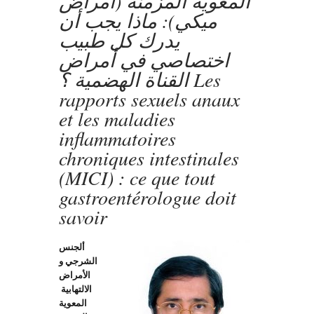
المعوية المزمنة (أمراض
ميكي): ماذا يجب أن
يدرك كل طبيب
اختصاصي في أمراض
القناة الهضمية ؟ Les
rapports sexuels anaux
et les maladies
inflammatoires
chroniques intestinales
(MICI) : ce que tout
gastroentérologue doit
savoir
ألجنس
الشرجي و
الأمراض
الالتهابية
المعوية