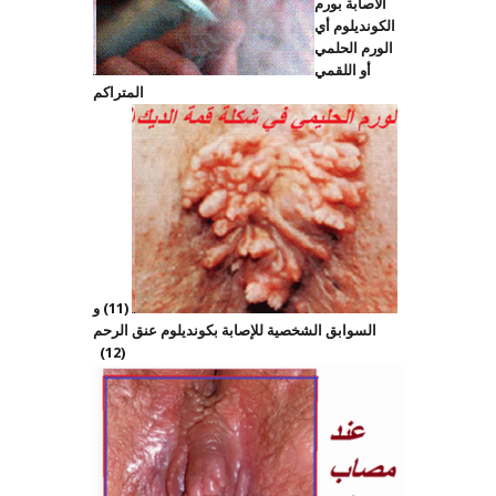
الاصابة بورم
الكونديلوم أي
الورم الحلمي
أو اللقمي
المتراكم
(11) و
السوابق الشخصية للإصابة بكونديلوم عنق الرحم
(12)