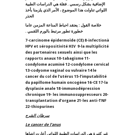
الإضافية بشكل رسمي . فقلة هي الدراسات الطبية
اللواتي تناولت هذا الموضوع ، الأمر الذي يلزمنا بأخذ
الحذر
خلاصة القول : يعتقد احباط المناعة المزمن عاما
خطورة تطور مرتبط بالورم اللقمي .
7-carcinome épidermoïde (CE) 8-infectionà
HPV et séropositivité HIV 9-la multiplicité
des partenaires sexuels ainsi que les
rapports anaux 10-tabagisme 11-
condylome acuminé 12-condylome cervical
13-codyome vaginal ou vulvaire 14 le
cancer du col de l’utérus 15-l’imputabilité
du papillome humain oncogène 16-CE 17-la
dysplasie anale 18-immunodépression
chronique 19- les immunosuppresseurs 20-
transplantation d’organe 21-les anti-TNF
22-thiopurines
سرطان الشرج
Le cancer de l’anus
غير كثيرة هي الدراسات الطبية اللواتي أعارت انتباها