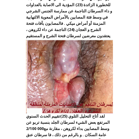
للخطورة الزائدة (23) المؤدية الى الاصابة بالعداوات
و داء السرطان الناجمة عن ممارسة الجنس الشرجي
في وسط فئة المصابين بالأمراض المعوية الالتهابية
المزمنة أو أمراض ميكي . فالمصابون بآفات فتحة
الشرج و العجان (24) الناجمة عن داء لكروهن ،
يعتقدون معرضين لسرطان فتحة الشرج و المستقيم
لقد أتاح التحليل التلوي (25)تقييم الحدث السنوي
المرتفع بعض الشيء لسرطان الجلد بنسبة تربو عن
وسط المصابين بداء لكروهن ، مقارنة مع
2/100 000
عامة السكان . و بالرغم من ذلك ، فا سرطان عنق