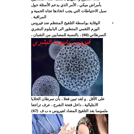
بأمراض ميكي ، الأمر الذي يدعم الأسئلة حول
سبل الاحتياطات التي يجب اتخاذها تجاه الحمية و
المراقبة .
الوقاية بواسطة التلقيح المنتظم ضد فيروس
الورم اللقمي المتطور الى البابيلوم البشري
السرطاني (66)
، بالنسبة للمصابين من الشبان ،
على الأقل . و لقد تبين فعلا ، بأن سرطان الخلايا
الابتليالية ، داخل فتحة الشرج ، عرف تراجعا
ملموسا بعد التلقيح المضاد لفيروس ه ب ف (67)