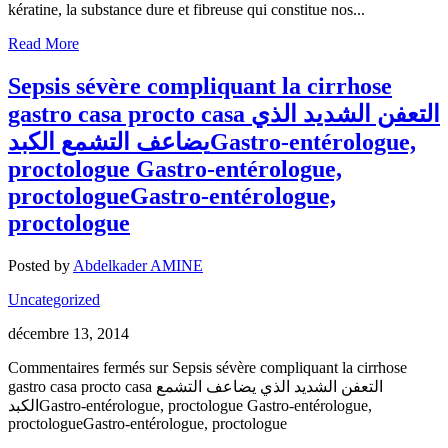
kératine, la substance dure et fibreuse qui constitue nos...
Read More
Sepsis sévère compliquant la cirrhose
gastro casa procto casa التعفن الشديد الذي
يضاعف التشمع الكبدGastro-entérologue,
proctologue Gastro-entérologue,
proctologueGastro-entérologue,
proctologue
Posted by
Abdelkader AMINE
Uncategorized
décembre 13, 2014
Commentaires fermés
sur Sepsis sévère compliquant la cirrhose
gastro casa procto casa التعفن الشديد الذي يضاعف التشمع
الكبدGastro-entérologue, proctologue Gastro-entérologue,
proctologueGastro-entérologue, proctologue