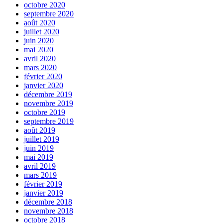
octobre 2020
septembre 2020
août 2020
juillet 2020
juin 2020
mai 2020
avril 2020
mars 2020
février 2020
janvier 2020
décembre 2019
novembre 2019
octobre 2019
septembre 2019
août 2019
juillet 2019
juin 2019
mai 2019
avril 2019
mars 2019
février 2019
janvier 2019
décembre 2018
novembre 2018
octobre 2018