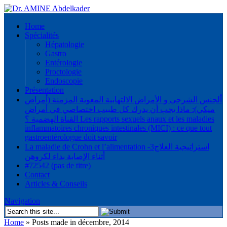
Home
Spécialités
Hépatologie
Gastro
Entérologie
Proctologie
Endoscopie
Présentation
ألجنس الشرجي و الأمراض الالتهابية المعوية المزمنة (أمراض
ميكي): ماذا يجب أن يدرك كل طبيب اختصاصي في أمراض
القناة الهضمية ؟ Les rapports sexuels anaux et les maladies
inflammatoires chroniques intestinales (MICI) : ce que tout
gastroentérologue doit savoir
La maladie de Crohn et l’alimentation -3استراتيجية العلاج
أثناء الإصابة بداء لكروهن
#72542 (pas de titre)
Contact
Articles & Conseils
Navigation
Home
»
Posts made in décembre, 2014