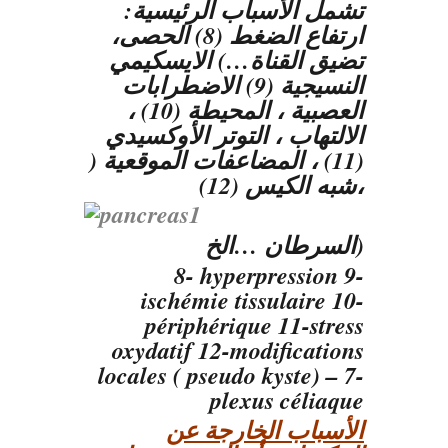
تشمل الأسباب الرئيسية:
ارتفاع الضغط (8) الحصى،
تضيق القناة…) الايسكيمي
النسيجية (9) الاضطرابات
العصبية ، المحيطة (10) ،
الالتهاب ، التوتر الأوكسيدي
(11) ، المضاعفات الموقعية (
شبه الكيس (12)،
السرطان …الخ)
8- hyperpression 9-
ischémie tissulaire 10-
périphérique 11-stress
oxydatif 12-modifications
locales ( pseudo kyste) – 7-
plexus céliaque
الأسباب الخارجة عن