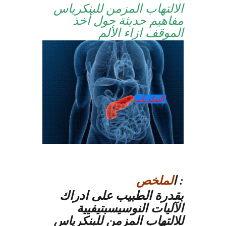
الالتهاب المزمن للبنكرياس
مفاهيم حديثة حول أخذ
الموقف ازاء الألم
:
ا
لملخص
بقدرة الطبيب على ادراك
الآليات النوسيسبتيفيية
للالتهاب المزمن للبنكرياس