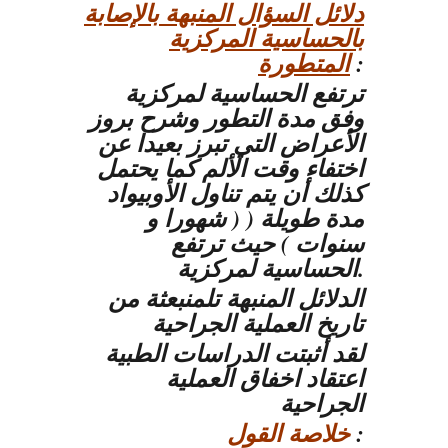
دلائل السؤال المنبهة بالإصابة
بالحساسية المركزية
:
المتطورة
ترتفع الحساسية لمركزية
وفق مدة التطور وشرح بروز
الأعراض التي تبرز بعيدا عن
اختفاء وقت الألم كما يحتمل
كذلك أن يتم تناول الأوبيواد
مدة طويلة ( ( شهورا و
سنوات ) حيث ترتفع
الحساسية لمركزية.
الدلائل المنبهة تلمنبعثة من
تاريخ العملية الجراحية
لقد أثبتت الدراسات الطبية
اعتقاد اخفاق العملية
الجراحية
:
خلاصة القول