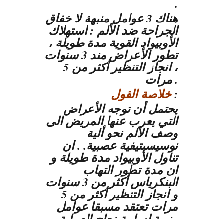
.
هناك 3 عوامل منبهة لا خفاق
الجراحة ضد الألم : استهلاك
الأوبيواد القوية مدة طويلة ،
تطور الأعراض مند 3 سنوات
، انجاز التنظير أكثر من 5
مرات .
:
خلاصة القول
يحتمل أن توجه الأعراض
التي يعرب عنها المريض الى
وصف الألم نحو ألية
نوسيسبتيفية عصبية. . ان
تناول الأوبيواد مدة طويلة و
ان مدة تطور التهاب
البنكرياس أكثر من 3 سنوات
و انجاز التنظير أكثر من 5
مرات تعتقد مسبقا عوامل
منبهة لسلبية نجاح العملية