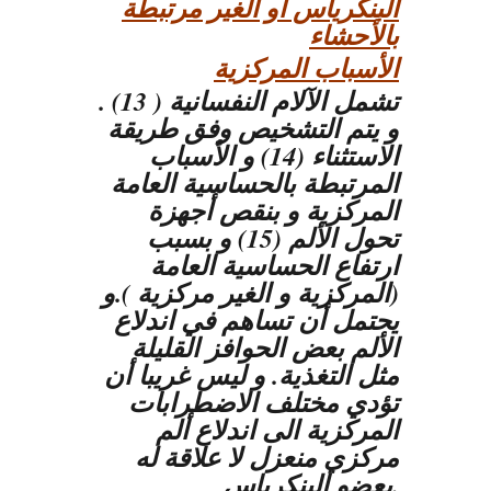
البنكرياس أو الغير مرتبطة
بالأحشاء
الأسباب المركزية
تشمل الآلام النفسانية ( 13) .
و يتم التشخيص وفق طريقة
الاستثناء (14) و الأسباب
المرتبطة بالحساسية العامة
المركزية و بنقص أجهزة
تحول الألم (15) و بسبب
ارتفاع الحساسية العامة
(المركزية و الغير مركزية ).و
يحتمل أن تساهم في اندلاع
الألم بعض الحوافز القليلة
مثل التغذية. و ليس غريبا أن
تؤدي مختلف الاضطرابات
المركزية الى اندلاع ألم
مركزي منعزل لا علاقة له
بعضو البنكرياس.