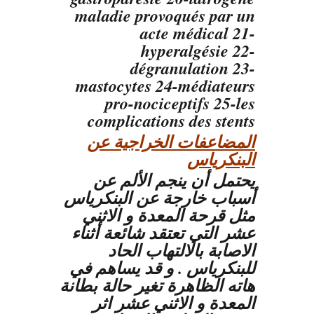
maladie provoqués par un
acte médical 21-
hyperalgésie 22-
dégranulation 23-
mastocytes 24-médiateurs
pro-nociceptifs 25-les
complications des stents
المضاعفات الخراجية عن
البنكرياس
يحتمل أن ينجم الألم عن
أسباب خارجة عن البنكرياس
مثل قرحة المعدة و الاثني
عشر التي تعتقد شائعة أثناء
الاصابة بالالتهاب الحاد
للبنكرياس . و قد يساهم في
هاته الظاهرة تغير حالة بطانة
المعدة و الاثني عشر اثر