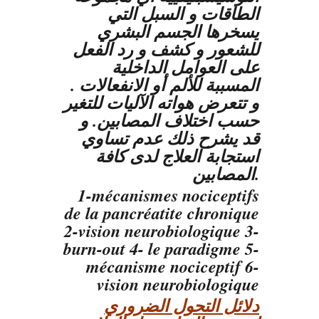
الطاقات و السبل التي
يسخرها الجسم البشري
للشعور و كشف و رد الفعل
على العوامل الداخلية
المسببة للألم أو الانفعالات .
و تتعرض هواته الآليات للتغير
حسب اختلاف المصابين. و
قد يشرح ذلك عدم تساوي
استجابة العلاج لدى كافة
المصابين.
1-mécanismes nociceptifs
de la pancréatite chronique
2-vision neurobiologique 3-
burn-out 4- le paradigme 5-
mécanisme nociceptif 6-
vision neurobiologique
دلائل التحول الضروري