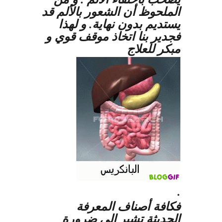
الملحوظ أن الشعور بالألم قد
يستديم بدون نهاية. و لهذا
فجدير بنا اتخاذ موقف قوي و
مبكر للعلاج
.
فكافة أصناف المعرفة
الحديثة تشير الى ضرورة