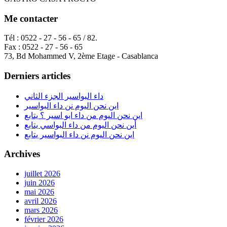
Me contacter
Tél : 0522 - 27 - 56 - 65 / 82.
Fax : 0522 - 27 - 56 - 65
73, Bd Mohammed V, 2ème Etage - Casablanca
Derniers articles
داء البواسير الجزء الثاني
اين نحن اليوم نن داء البواسير
اين نحن اليوم من داء ابو اسير ؟ يتابع
أين نحن اليوم من داء البواسي يتابع
اين نحن اليوم نن داء البواسير يتابع
Archives
juillet 2026
juin 2026
mai 2026
avril 2026
mars 2026
février 2026