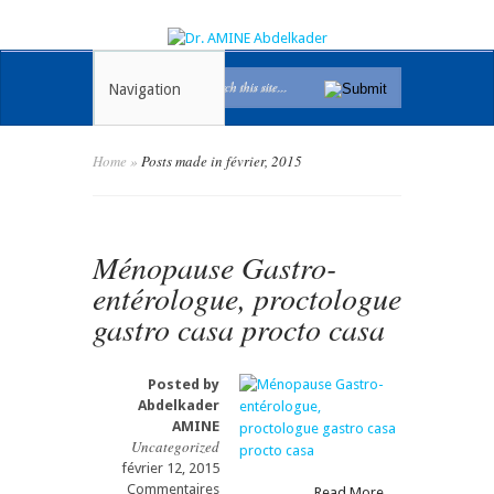
Navigation
Home
»
Posts made in février, 2015
Ménopause Gastro-
entérologue, proctologue
gastro casa procto casa
Posted by
Abdelkader
AMINE
Uncategorized
février 12, 2015
Commentaires
Read More