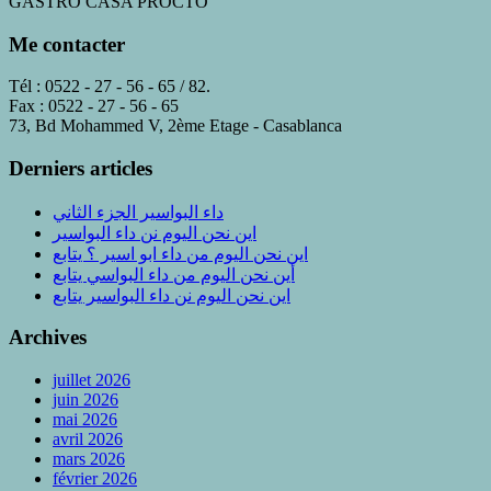
GASTRO CASA PROCTO
Me contacter
Tél : 0522 - 27 - 56 - 65 / 82.
Fax : 0522 - 27 - 56 - 65
73, Bd Mohammed V, 2ème Etage - Casablanca
Derniers articles
داء البواسير الجزء الثاني
اين نحن اليوم نن داء البواسير
اين نحن اليوم من داء ابو اسير ؟ يتابع
أين نحن اليوم من داء البواسي يتابع
اين نحن اليوم نن داء البواسير يتابع
Archives
juillet 2026
juin 2026
mai 2026
avril 2026
mars 2026
février 2026