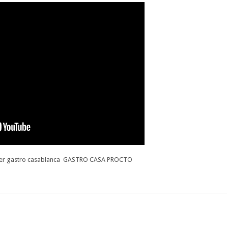
البراز
الجزء
الرابع
der gastro casablanca GASTRO CASA PROCTO