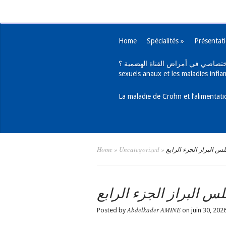
Home
Spécialités
»
Présentat
يب اختصاصي في أمراض القناة الهضمية ؟
sexuels anaux et les maladies infla
Home
»
Uncategorized
»
س البراز الجزء الرابع
س البراز الجزء الرابع
Abdelkader AMINE
Posted by
on juin 30, 202