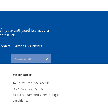
ألجنس الش Les rapports
doit savoir
Contact
Articles & Conseils
Me contacter
Tél : 0522 - 27 - 56 - 65 / 82.
Fax : 0522 - 27 - 56 - 65
73, Bd Mohammed V, 2ème Etage -
Casablanca