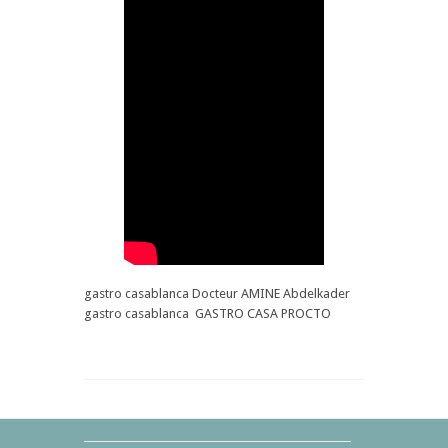
المناعي
الذاتيA
gastro casablanca Docteur AMINE Abdelkader
gastro casablanca GASTRO CASA PROCTO