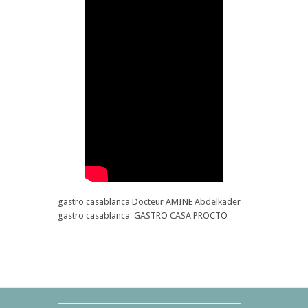
المناعي
الذاتي
Dmp4
gastro casablanca Docteur AMINE Abdelkader
gastro casablanca GASTRO CASA PROCTO