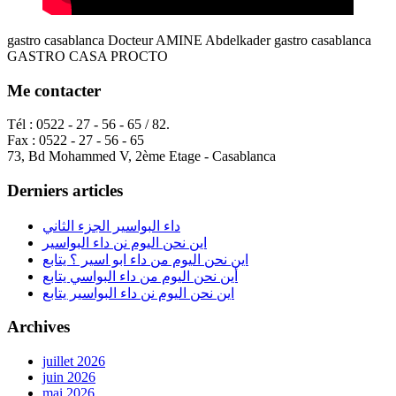
gastro casablanca Docteur AMINE Abdelkader gastro casablanca
GASTRO CASA PROCTO
Me contacter
Tél : 0522 - 27 - 56 - 65 / 82.
Fax : 0522 - 27 - 56 - 65
73, Bd Mohammed V, 2ème Etage - Casablanca
Derniers articles
داء البواسير الجزء الثاني
اين نحن اليوم نن داء البواسير
اين نحن اليوم من داء ابو اسير ؟ يتابع
أين نحن اليوم من داء البواسي يتابع
اين نحن اليوم نن داء البواسير يتابع
Archives
juillet 2026
juin 2026
mai 2026