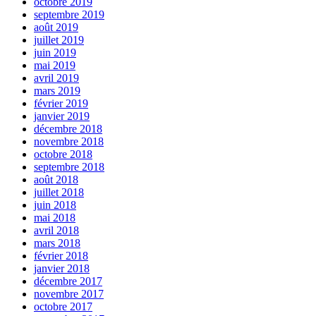
octobre 2019
septembre 2019
août 2019
juillet 2019
juin 2019
mai 2019
avril 2019
mars 2019
février 2019
janvier 2019
décembre 2018
novembre 2018
octobre 2018
septembre 2018
août 2018
juillet 2018
juin 2018
mai 2018
avril 2018
mars 2018
février 2018
janvier 2018
décembre 2017
novembre 2017
octobre 2017