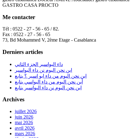
GASTRO CASA PROCTO
Me contacter
Tél : 0522 - 27 - 56 - 65 / 82.
Fax : 0522 - 27 - 56 - 65
73, Bd Mohammed V, 2ème Etage - Casablanca
Derniers articles
داء البواسير الجزء الثاني
اين نحن اليوم نن داء البواسير
اين نحن اليوم من داء ابو اسير ؟ يتابع
أين نحن اليوم من داء البواسي يتابع
اين نحن اليوم نن داء البواسير يتابع
Archives
juillet 2026
juin 2026
mai 2026
avril 2026
mars 2026