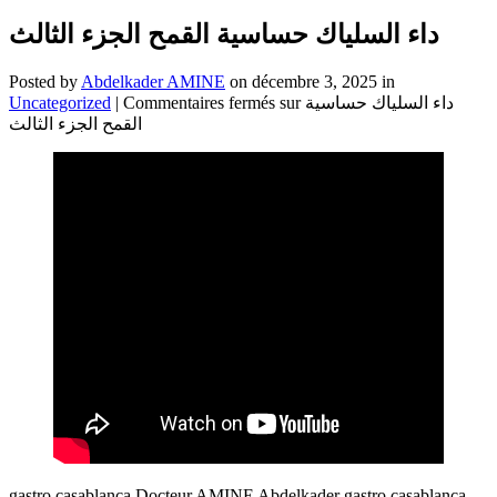
داء السلياك حساسية القمح الجزء الثالث
Posted by
Abdelkader AMINE
on décembre 3, 2025 in
Uncategorized
|
Commentaires fermés
sur داء السلياك حساسية
القمح الجزء الثالث
gastro casablanca Docteur AMINE Abdelkader gastro casablanca