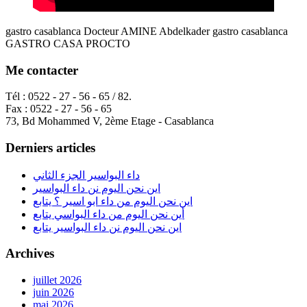
gastro casablanca Docteur AMINE Abdelkader gastro casablanca
GASTRO CASA PROCTO
Me contacter
Tél : 0522 - 27 - 56 - 65 / 82.
Fax : 0522 - 27 - 56 - 65
73, Bd Mohammed V, 2ème Etage - Casablanca
Derniers articles
داء البواسير الجزء الثاني
اين نحن اليوم نن داء البواسير
اين نحن اليوم من داء ابو اسير ؟ يتابع
أين نحن اليوم من داء البواسي يتابع
اين نحن اليوم نن داء البواسير يتابع
Archives
juillet 2026
juin 2026
mai 2026