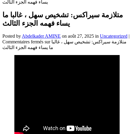
يساء فهمه الجزء الثالث
متلازمة سيراكس: تشخيص سهل ، غالبا ما
يساء فهمه الجزء الثالث
Posted by
Abdelkader AMINE
on août 27, 2025 in
Uncategorized
|
Commentaires fermés
sur متلازمة سيراكس: تشخيص سهل ، غالبا
ما يساء فهمه الجزء الثالث