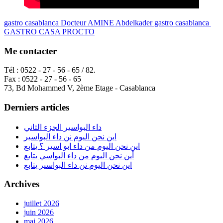
gastro casablanca Docteur AMINE Abdelkader gastro casablanca
GASTRO CASA PROCTO
Me contacter
Tél : 0522 - 27 - 56 - 65 / 82.
Fax : 0522 - 27 - 56 - 65
73, Bd Mohammed V, 2ème Etage - Casablanca
Derniers articles
داء البواسير الجزء الثاني
اين نحن اليوم نن داء البواسير
اين نحن اليوم من داء ابو اسير ؟ يتابع
أين نحن اليوم من داء البواسي يتابع
اين نحن اليوم نن داء البواسير يتابع
Archives
juillet 2026
juin 2026
mai 2026