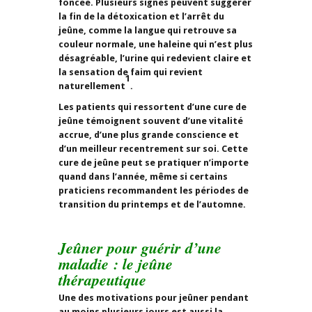
foncée. Plusieurs signes peuvent suggérer
la fin de la détoxication et l’arrêt du
jeûne, comme la langue qui retrouve sa
couleur normale, une haleine qui n’est plus
désagréable, l’urine qui redevient claire et
la sensation de faim qui revient
1
naturellement
.
Les patients qui ressortent d’une cure de
jeûne témoignent souvent d’une vitalité
accrue, d’une plus grande conscience et
d’un meilleur recentrement sur soi. Cette
cure de jeûne peut se pratiquer n’importe
quand dans l’année, même si certains
praticiens recommandent les périodes de
transition du printemps et de l’automne.
Jeûner pour guérir d’une
maladie : le jeûne
thérapeutique
Une des motivations pour jeûner pendant
au moins plusieurs jours est aussi la