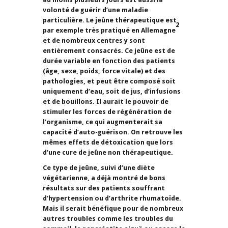
volonté de guérir d’une maladie
particulière. Le jeûne thérapeutique est
2
par exemple très pratiqué en Allemagne
et de nombreux centres y sont
entièrement consacrés. Ce jeûne est de
durée variable en fonction des patients
(âge, sexe, poids, force vitale) et des
pathologies, et peut être composé soit
uniquement d’eau, soit de jus, d’infusions
et de bouillons. Il aurait le pouvoir de
stimuler les forces de régénération de
l’organisme, ce qui augmenterait sa
capacité d’auto-guérison. On retrouve les
mêmes effets de détoxication que lors
d’une cure de jeûne non thérapeutique.
Ce type de jeûne, suivi d’une diète
végétarienne, a déjà montré de bons
résultats sur des patients souffrant
d’hypertension ou d’arthrite rhumatoïde.
Mais il serait bénéfique pour de nombreux
autres troubles comme les troubles du