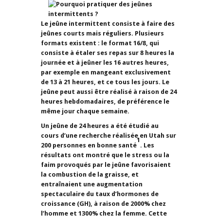
Le jeûne intermittent consiste à faire des
jeûnes courts mais réguliers. Plusieurs
formats existent : le format 16/8, qui
consiste à étaler ses repas sur 8 heures la
journée et à jeûner les 16 autres heures,
par exemple en mangeant exclusivement
de 13 à 21 heures, et ce tous les jours. Le
jeûne peut aussi être réalisé à raison de 24
heures hebdomadaires, de préférence le
même jour chaque semaine.
Un jeûne de 24 heures a été étudié au
cours d’une recherche réalisée en Utah sur
1
200 personnes en bonne santé
. Les
résultats ont montré que le stress ou la
faim provoqués par le jeûne favorisaient
la combustion de la graisse, et
entraînaient une augmentation
spectaculaire du taux d’hormones de
croissance (GH), à raison de 2000% chez
l’homme et 1300% chez la femme. Cette