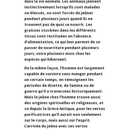
dans la vie animale. Les animaux jeûnent
instinctivement lorsqu’ils sont malades
ou blessés, ou sont forcés de jeûner
pendant plusieurs jours quand ils ne
trouvent pas de quoi se nourrir. Les
graisses stockées dans les différents
tissus sont restituées en l’absence
d’alimentation, ce qui leur permet de se
passer de nourriture pendant plusieurs
jours, voire plusieurs mois chez les
espèces qui hibernent.
De la même façon, l’homme est largement
capable de survivre sans manger pendant
un certain temps, en témoignent les
périodes de disette, de famine ou de
guerre qu’il a traversées historiquement.
Mais le jeûne chez l’homme trouve aussi
des origines spirituelles et religieuses, et
ce depuis la Grèce Antique, pour les vertus
purificatrices qu’il aurait non seulement
sur le corps, mais aussi sur l’esprit.
L’arrivée du jeûne avec ses vertus