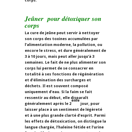
corps.
Jeûner pour détoxiquer son
corps
La cure de jeûne peut servir à nettoyer
son corps des toxines accumulées par
l’alimentation moderne, la pollution, ou
encore le stress, et dure généralement de
3 à 10 jours, mais peut aller jusqu’à 3
semaines. Le fait de ne plus alimenter son
corps lui permet de se consacrer en
totalité à ses fonctions de régénération
et d’élimination des surcharges et
déchets. Il est souvent composé
uniquement d’eau. Si la faim se fait
ressentir au début, elle disparaît
ème
généralement après le 2
jour, pour
laisser place à un sentiment de légèreté
et à une plus grande clarté d’esprit. Parmi
les effets de détoxication, on distingue la
langue chargée, l’haleine fétide et l’urine