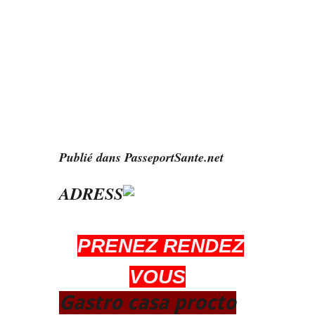
Publié dans PasseportSante.net
PRENEZ RENDEZ
VOUS
Gastro casa procto