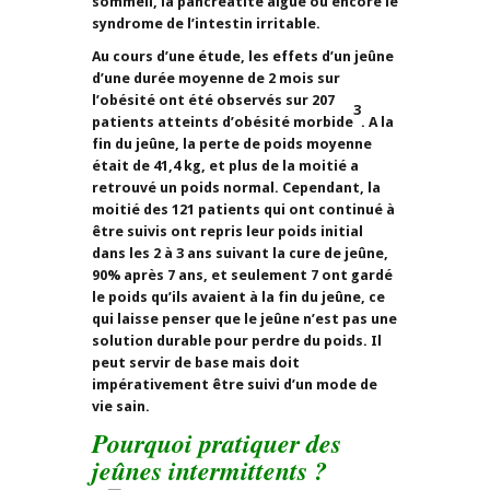
sommeil, la pancréatite aiguë ou encore le
syndrome de l’intestin irritable.
Au cours d’une étude, les effets d’un jeûne
d’une durée moyenne de 2 mois sur
l’obésité ont été observés sur 207
3
patients atteints d’obésité morbide
. A la
fin du jeûne, la perte de poids moyenne
était de 41,4 kg, et plus de la moitié a
retrouvé un poids normal. Cependant, la
moitié des 121 patients qui ont continué à
être suivis ont repris leur poids initial
dans les 2 à 3 ans suivant la cure de jeûne,
90% après 7 ans, et seulement 7 ont gardé
le poids qu’ils avaient à la fin du jeûne, ce
qui laisse penser que le jeûne n’est pas une
solution durable pour perdre du poids. Il
peut servir de base mais doit
impérativement être suivi d’un mode de
vie sain.
Pourquoi pratiquer des
jeûnes intermittents ?