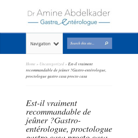
Navigation
Home
»
Uncategorized
»
Est-il vraiment
recommandable de jeûner ?Gastro-entérologue,
proctologue gastro casa procto casa
Est-il vraiment
recommandable de
jeûner ?Gastro-
entérologue, proctologue
gastro casa procto casa