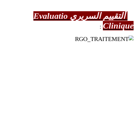
ألتقييم السريري Evaluatio
Clinique
: