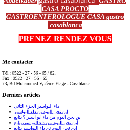
gastro casablanca
Abdelkader
GASTRO
CASA PROCTO
GASTROENTEROLOGUE CASA gastro
casablanca
PRENEZ RENDEZ VOUS
Me contacter
Tél : 0522 - 27 - 56 - 65 / 82.
Fax : 0522 - 27 - 56 - 65
73, Bd Mohammed V, 2ème Etage - Casablanca
Derniers articles
داء البواسير الجزء الثاني
اين نحن اليوم نن داء البواسير
اين نحن اليوم من داء ابو اسير ؟ يتابع
أين نحن اليوم من داء البواسي يتابع
اين نحن اليوم نن داء البواسير يتابع